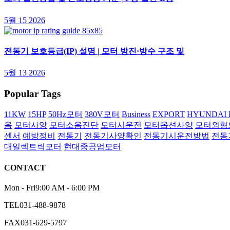
5월 15 2026
전동기 보호등급(IP) 설명 | 모터 방진·방수 구조 및
5월 13 2026
Popular Tags
11KW
15HP
50Hz모터
380V모터
Business
EXPORT
HYUNDAI 
음
모터사양
모터소음진단
모터시운전
모터옵션사양
모터외형
센서
예방정비
전동기
전동기사양확인
전동기시운전방법
전동
대일렉트릭모터
현대중공업모터
CONTACT
Mon - Fri
9:00 AM - 6:00 PM
TEL
031-488-9878
FAX
031-629-5797