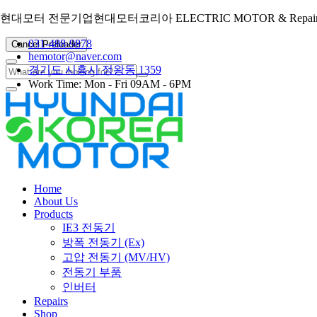
현대모터 전문기업
현대모터코리아
ELECTRIC MOTOR & Repairin
031-488-9878
Cancel Preloader
hemotor@naver.com
경기도 시흥시 정왕동 1359
Work Time: Mon - Fri 09AM - 6PM
Home
About Us
Products
IE3 전동기
방폭 전동기 (Ex)
고압 전동기 (MV/HV)
전동기 부품
인버터
Repairs
Shop