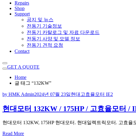
Repairs
Shop
Support
공지 및 뉴스
전동기 기술정보
전동기 카탈로그 및 자료 다운로드
전동기 사양 및 모델 정보
전동기 견적 요청
Contact
GET A QUOTE
Home
글 태그 “132KW”
by HMK Admin
2024년 07월 23일
현대고효율모터 IE2
현대모터 132KW / 175HP / 고효율모터 / I
현대모터 132KW, 175HP 현대모터. 현대일렉트릭모터. 고효율
Read More