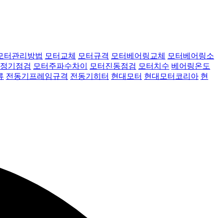
모터관리방법
모터교체
모터규격
모터베어링교체
모터베어링소
정기점검
모터주파수차이
모터진동점검
모터치수
베어링온도
류
전동기프레임규격
전동기히터
현대모터
현대모터코리아
현