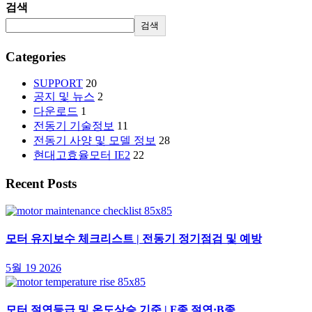
검색
검색
Categories
SUPPORT
20
공지 및 뉴스
2
다운로드
1
전동기 기술정보
11
전동기 사양 및 모델 정보
28
현대고효율모터 IE2
22
Recent Posts
모터 유지보수 체크리스트 | 전동기 정기점검 및 예방
5월 19 2026
모터 절연등급 및 온도상승 기준 | F종 절연·B종