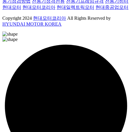
동기점검방법
전동기정격전류
전동기프레임규격
전동기히터
현대모터
현대모터코리아
현대일렉트릭모터
현대중공업모터
Copyright
2024
현대모터코리아
All Rights Reserved by
HYUNDAI MOTOR KOREA