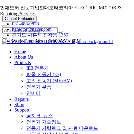
현대모터 전문기업
현대모터코리아
ELECTRIC MOTOR &
Repairing Service.
Cancel Preloader
031-488-9878
hemotor@naver.com
경기도 시흥시 정왕동 1359
Work Time: Mon - Fri 09AM - 6PM
Home
About Us
Products
IE3 전동기
방폭 전동기 (Ex)
고압 전동기 (MV/HV)
전동기 부품
인버터
Repairs
Shop
Support
공지 및 뉴스
전동기 기술정보
전동기 카탈로그 및 자료 다운로드