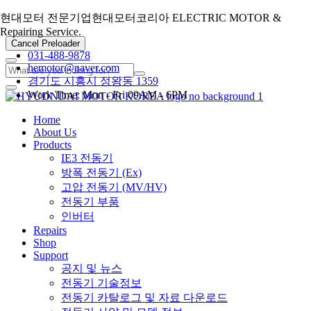
현대모터 전문기업
현대모터코리아
ELECTRIC MOTOR &
Repairing Service.
Cancel Preloader
031-488-9878
hemotor@naver.com
경기도 시흥시 정왕동 1359
Work Time: Mon - Fri 09AM - 6PM
Home
About Us
Products
IE3 전동기
방폭 전동기 (Ex)
고압 전동기 (MV/HV)
전동기 부품
인버터
Repairs
Shop
Support
공지 및 뉴스
전동기 기술정보
전동기 카탈로그 및 자료 다운로드